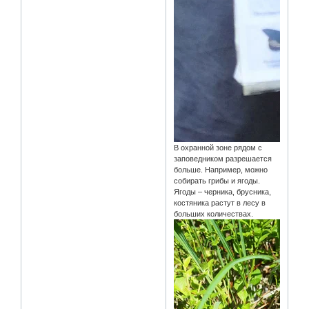
В охранной зоне рядом с
заповедником разрешается
больше. Например, можно
собирать грибы и ягоды.
Ягоды – черника, брусника,
костяника растут в лесу в
больших количествах.