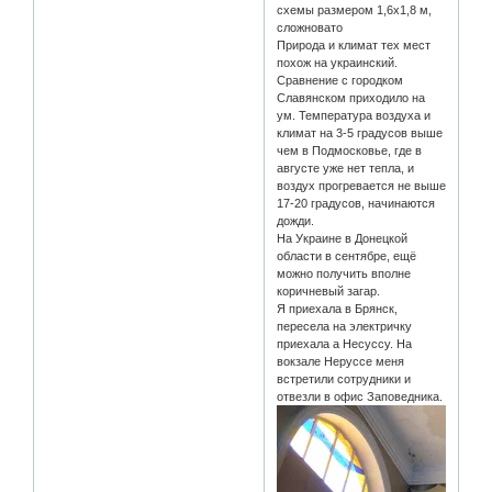
схемы размером 1,6х1,8 м,
сложновато
Природа и климат тех мест
похож на украинский.
Сравнение с городком
Славянском приходило на
ум. Температура воздуха и
климат на 3-5 градусов выше
чем в Подмосковье, где в
августе уже нет тепла, и
воздух прогревается не выше
17-20 градусов, начинаются
дожди.
На Украине в Донецкой
области в сентябре, ещё
можно получить вполне
коричневый загар.
Я приехала в Брянск,
пересела на электричку
приехала а Несуссу. На
вокзале Неруссе меня
встретили сотрудники и
отвезли в офис Заповедника.