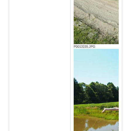
P0013155.JPG