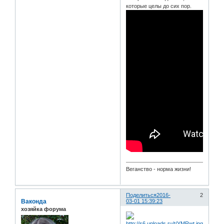
которые целы до сих пор.
Веганство - норма жизни!
Поделиться
2016-
2
Ваконда
03-01 15:39:23
хозяйка форума