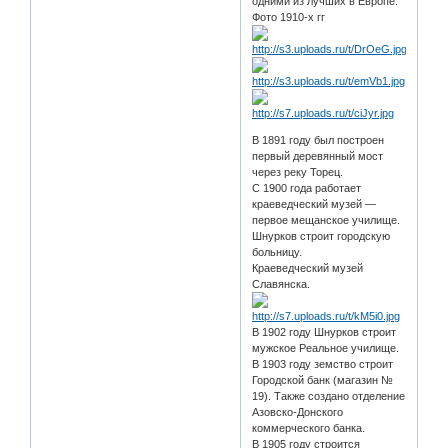
одними из лучших в Европе.
Фото 1910-х гг
В 1891 году был построен
первый деревянный мост
через реку Торец.
С 1900 года работает
краеведческий музей —
первое мещанское училище.
Шнурков строит городскую
больницу.
Краеведческий музей
Славянска.
В 1902 году Шнурков строит
мужское Реальное училище.
В 1903 году земство строит
Городской банк (магазин №
19). Также создано отделение
Азовско-Донского
коммерческого банка.
В 1905 году строится