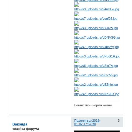
Веганство - норма жизни!
Поделиться
2018-
3
Ваконда
01-02 17:57:30
хозяйка форума