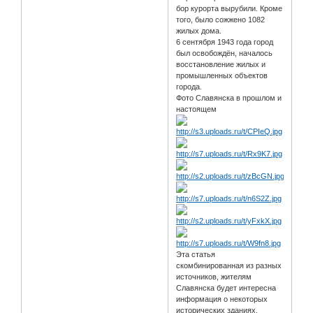
бор курорта вырубили. Кроме
того, было сожжено 1082
жилых дома.
6 сентября 1943 года город
был освобождён, началось
восстановление жилых и
промышленных объектов
города.
Фото Славянска в прошлом и
настоящем
Эта статья
скомбинированная из разных
источников, жителям
Славянска будет интересна
информация о некоторых
исторических зданиях,