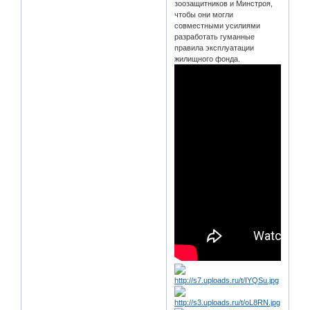
зоозащитников и Минстроя,
чтобы они могли
совместными усилиями
разработать гуманные
правила эксплуатации
жилищного фонда.