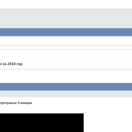
о за 2018 год
притравок 9 января