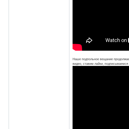
Наше подпольное вещание продолжает
видео, ставим лайки, подписываемся 