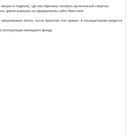
 окошко в подвале), где они обречены погибать мучительной смертью.
рных домов вывешен на официальном сайте Минстроя
т замуровывать вечно, после принятия этих правил. А зоозащитникам придется
а эксплуатации жилищного фонда.