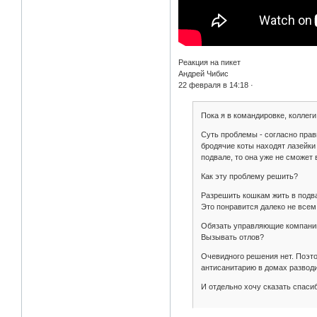
Реакция на пикет
Андрей Чибис
22 февраля в 14:18 ·
Пока я в командировке, коллег
Суть проблемы - согласно прав
бродячие коты находят лазейки
подвале, то она уже не сможет
Как эту проблему решить?
Разрешить кошкам жить в подв
Это понравится далеко не всем,
Обязать управляющие компании 
Вызывать отлов?
Очевидного решения нет. Поэт
антисанитарию в домах разводи
И отдельно хочу сказать спаси