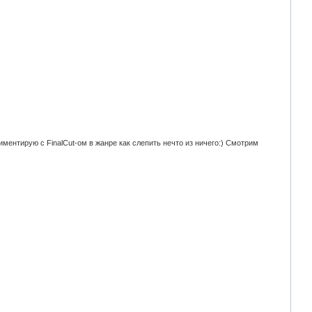
ментирую с FinalCut-ом в жанре как слепить нечто из ничего:) Смотрим