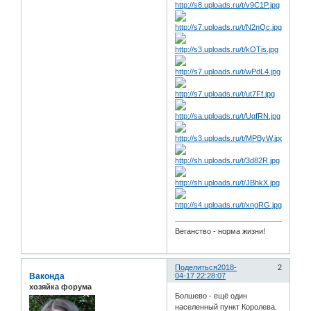
Веганство - норма жизни!
Поделиться
2018-
2
Ваконда
04-17 22:28:07
хозяйка форума
Болшево - ещё один
населенный пункт Королева.