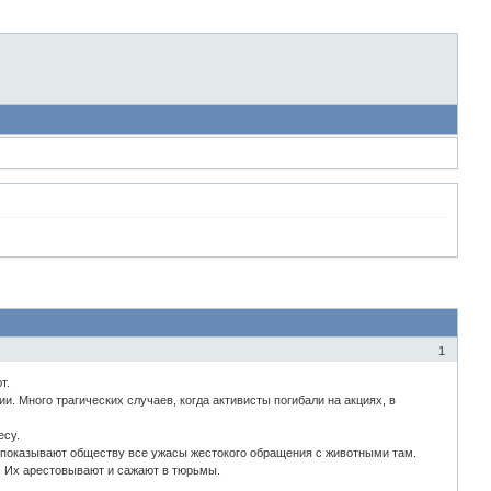
1
т.
. Много трагических случаев, когда активисты погибали на акциях, в
есу.
 показывают обществу все ужасы жестокого обращения с животными там.
 Их арестовывают и сажают в тюрьмы.