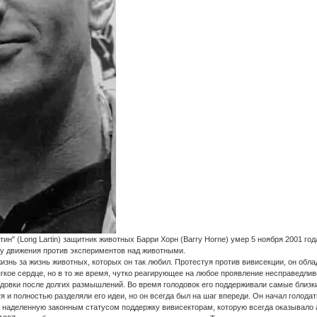
н" (Long Lartin) защитник животных Барри Хорн (Barry Horne) умер 5 ноября 2001 года
ту движения против экспериментов над животными.
изнь за жизнь животных, которых он так любил. Протестуя против вивисекции, он об
ягкое сердце, но в то же время, чутко реагирующее на любое проявление несправедлив
довки после долгих размышлений. Во время голодовок его поддерживали самые близкие 
тя и полностью разделяли его идеи, но он всегда был на шаг впереди. Он начал голод
, наделенную законным статусом поддержку вивисекторам, которую всегда оказывало 