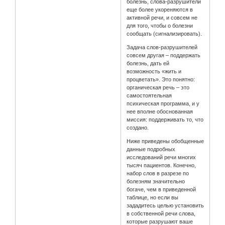
болезнь, слова-разрушители
еще более укореняются в
активной речи, и совсем не
для того, чтобы о болезни
сообщать (сигнализировать).
Задача слов-разрушителей
совсем другая – поддержать
болезнь, дать ей
возможность «жить и
процветать». Это понятно:
органическая речь – это
самостоятельная
психическая программа, и у
нее вполне обоснованная
миссия: поддерживать то, что
создано.
Ниже приведены обобщенные
данные подробных
исследований речи многих
тысяч пациентов. Конечно,
набор слов в разрезе по
болезням значительно
богаче, чем в приведенной
таблице, но если вы
зададитесь целью установить
в собственной речи слова,
которые разрушают ваше